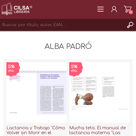
(0)
REGISTRAR
ALBA PADRÓ
INICIAR SESIÓN
Lactancia y Trabajo "Cómo
Mucha teta. El manual de
Volver sin Morir en el
lactancia materna "Las