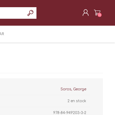
(0)
REGISTRAR
AR
INICIAR SESIÓN
Soros, George
2 en stock
978-84-949203-3-2