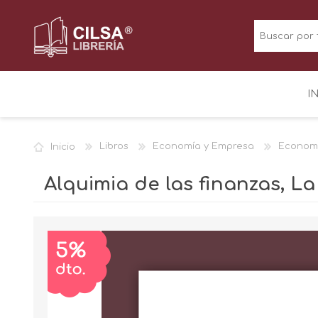
I
Inicio
Libros
Economía y Empresa
Economi
Alquimia de las finanzas, La