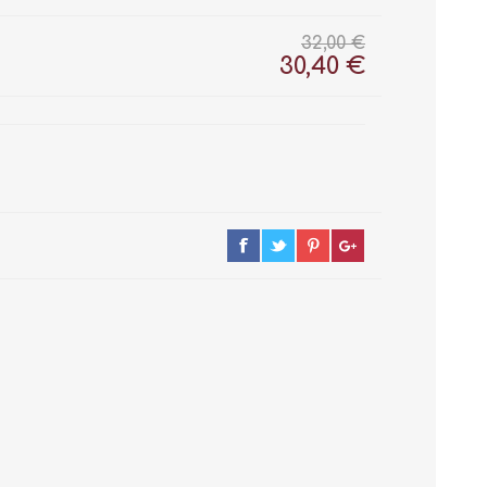
32,00 €
30,40 €