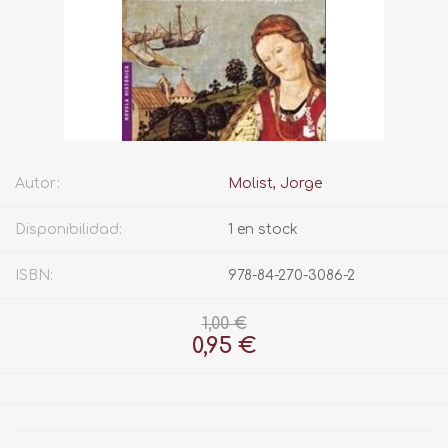
Autor:
Molist, Jorge
Disponibilidad:
1 en stock
ISBN:
978-84-270-3086-2
1,00 €
0,95 €