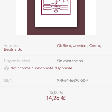
Autores:
Oldfield, Jessica
,
Costa,
Beatriz da
Disponibilidad:
Sin existencias
ISBN:
978-84-16890-50-7
15,00 €
14,25 €