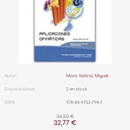
Autor:
Moro Vallina, Miguel
Disponibilidad:
2 en stock
ISBN:
978-84-9732-794-7
34,50 €
32,77 €