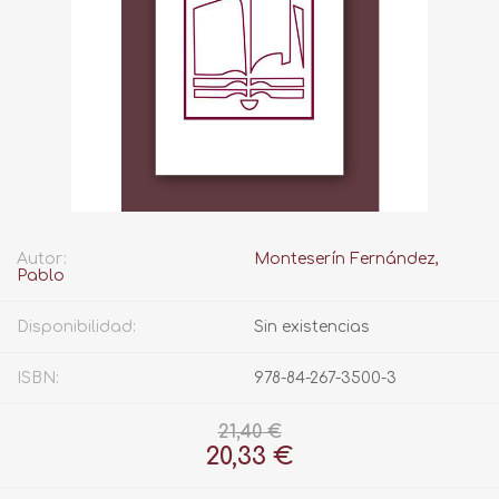
Autor:
Monteserín Fernández,
Pablo
Disponibilidad:
Sin existencias
ISBN:
978-84-267-3500-3
21,40 €
20,33 €