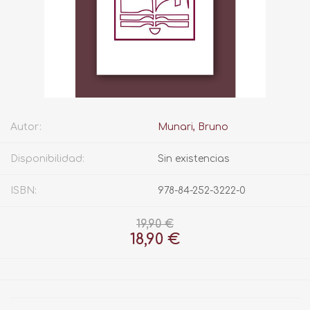
Autor:
Munari, Bruno
Disponibilidad:
Sin existencias
ISBN:
978-84-252-3222-0
19,90 €
18,90 €