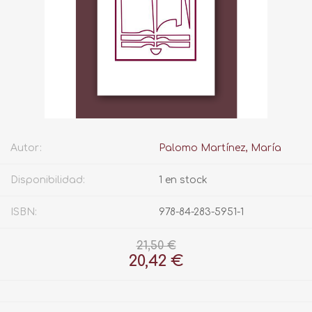
Autor:
Palomo Martínez, María
Disponibilidad:
1 en stock
ISBN:
978-84-283-5951-1
21,50 €
20,42 €