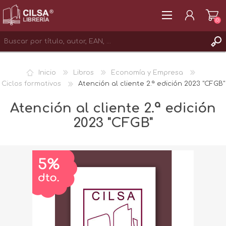
(0)
REGISTRAR
Inicio
Libros
Economía y Empresa
INICIAR SESIÓN
Ciclos formativos
Atención al cliente 2.ª edición 2023 "CFGB"
Atención al cliente 2.ª edición
2023 "CFGB"