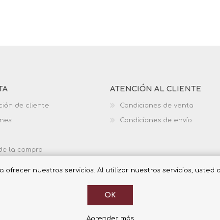
TA
ATENCIÓN AL CLIENTE
ción de cliente
Condiciones de venta
ones
Condiciones de envío
 de la compra
ofrecer nuestros servicios. Al utilizar nuestros servicios, usted
OK
Aprender más