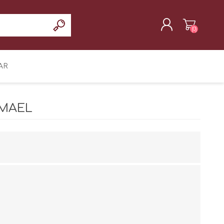
(0)
REGISTRAR
AR
INICIAR SESIÓN
SMAEL