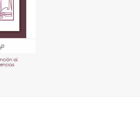
nción al
encias