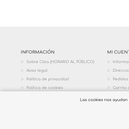
INFORMACIÓN
MI CUEN
Sobre Cilsa (HORARIO AL PÚBLICO)
Informa
Aviso legal
Direcci
Política de privacidad
Pedidos
Política de cookies
Carrito
Política de calidad
Las cookies nos ayudan a 