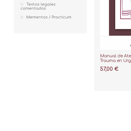
Textos legales
comentados
Mementos / Practicum
Manual de Ate
Trauma en Urg
57,00 €