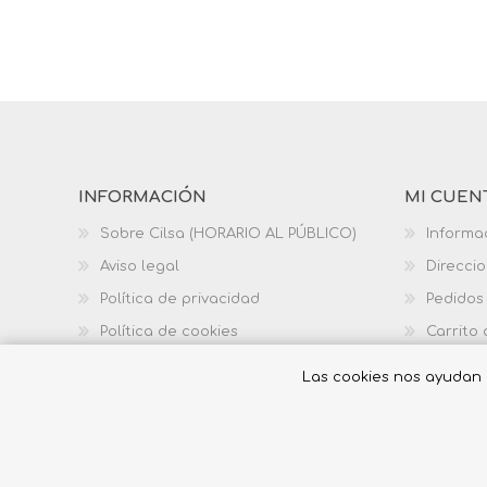
INFORMACIÓN
MI CUEN
Sobre Cilsa (HORARIO AL PÚBLICO)
Informa
Aviso legal
Direcci
Política de privacidad
Pedidos
Política de cookies
Carrito
Política de calidad
Las cookies nos ayudan a 