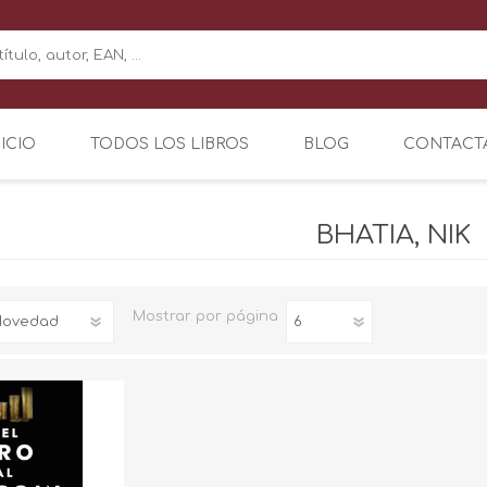
NICIO
TODOS LOS LIBROS
BLOG
CONTACT
BHATIA, NIK
Mostrar
por página