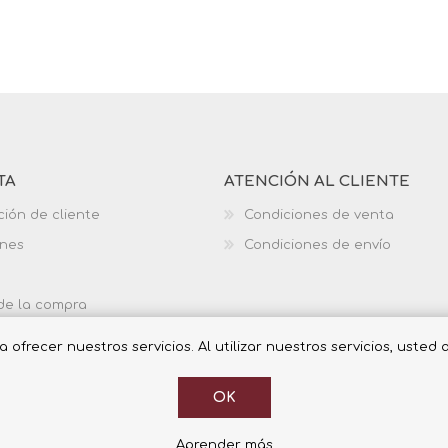
TA
ATENCIÓN AL CLIENTE
ción de cliente
Condiciones de venta
ones
Condiciones de envío
 de la compra
ofrecer nuestros servicios. Al utilizar nuestros servicios, usted
OK
Aprender más