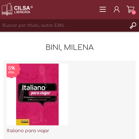
(0)
REGISTRAR
BINI, MILENA
INICIAR SESIÓN
Italiano para viajar