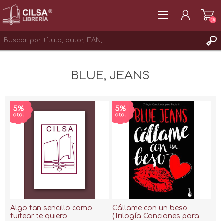
(0)
REGISTRAR
BLUE, JEANS
INICIAR SESIÓN
Algo tan sencillo como
Cállame con un beso
tuitear te quiero
(Trilogía Canciones para