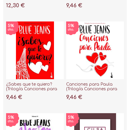
Paula 3)
12,30 €
9,46 €
¿Sabes que te quiero?
Canciones para Paula
(Trilogía Canciones para
(Trilogía Canciones para
Paula 2)
Paula 1)
9,46 €
9,46 €