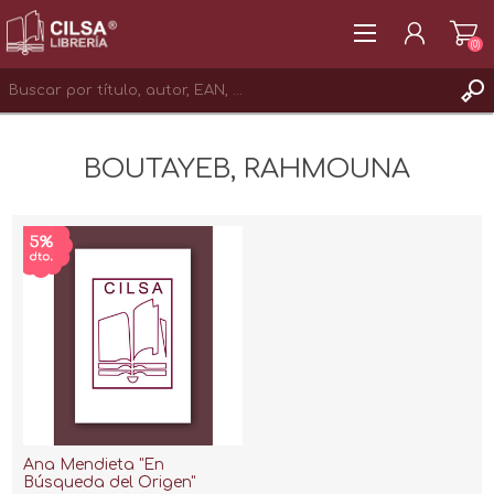
(0)
REGISTRAR
BOUTAYEB, RAHMOUNA
INICIAR SESIÓN
Ana Mendieta "En
Búsqueda del Origen"