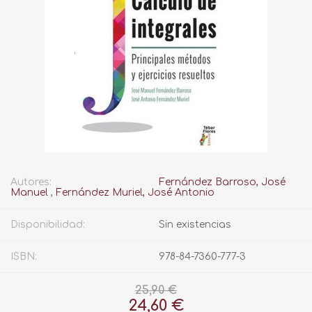
Autores:
Fernández Barroso, José
Manuel
,
Fernández Muriel, José Antonio
Disponibilidad:
Sin existencias
ISBN:
978-84-7360-777-3
25,90 €
24,60 €