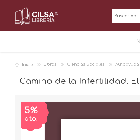
I
Inicio
Libros
Ciencias Sociales
Autoayuda
Camino de la Infertilidad, 