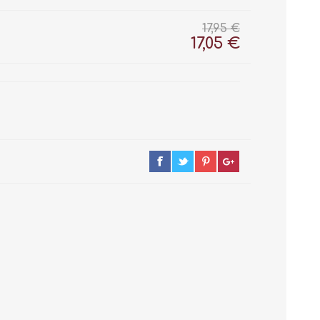
17,95 €
17,05 €