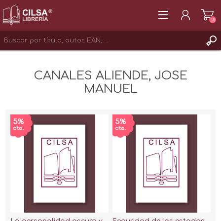
(0)
REGISTRAR
CANALES ALIENDE, JOSE
INICIAR SESIÓN
MANUEL