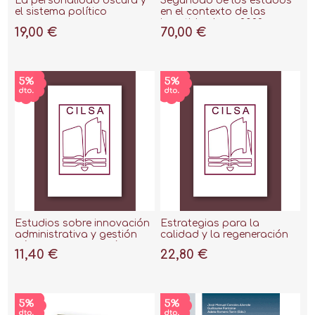
La personalidad oscura y
Seguridad de los estados
el sistema político
en el contexto de las
incertidumbres, 2022
19,00 €
70,00 €
Estudios sobre innovación
Estrategias para la
administrativa y gestión
calidad y la regeneración
pública en Iberoamérica
de la democracia
11,40 €
22,80 €