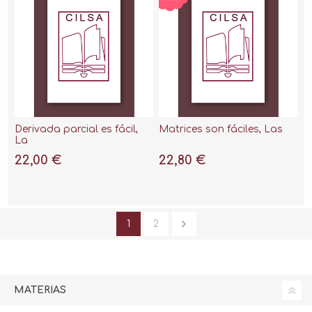
Derivada parcial es fácil,
Matrices son fáciles, Las
La
22,00 €
22,80 €
1
2
MATERIAS