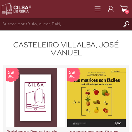
(0)
REGISTRAR
CASTELEIRO VILLALBA, JOSÉ
INICIAR SESIÓN
MANUEL