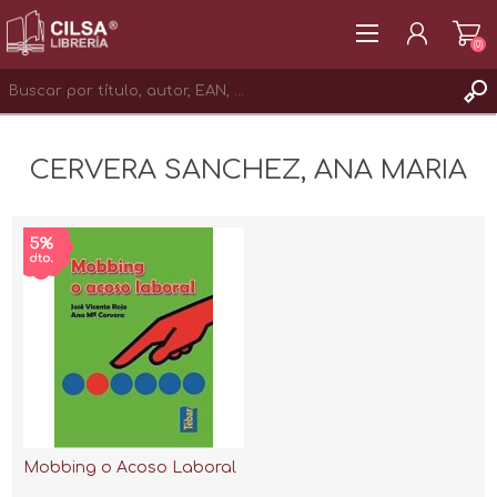
(0)
REGISTRAR
CERVERA SANCHEZ, ANA MARIA
INICIAR SESIÓN
Mobbing o Acoso Laboral