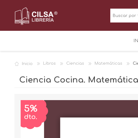
I
Inicio
Libros
Ciencias
Matemáticas
Ci
Ciencia Cocina. Matemática