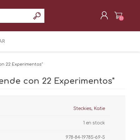
(0)
REGISTRAR
AR
INICIAR SESIÓN
on 22 Experimentos"
rende con 22 Experimentos"
Steckies, Katie
1 en stock
978-84-19785-69-5