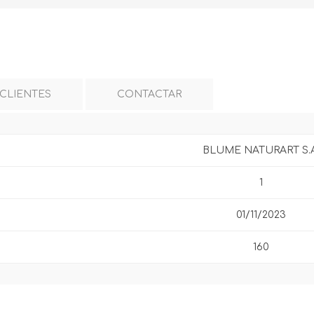
 CLIENTES
CONTACTAR
BLUME NATURART S.A
1
01/11/2023
160