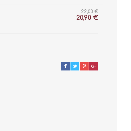
22,00 €
20,90 €