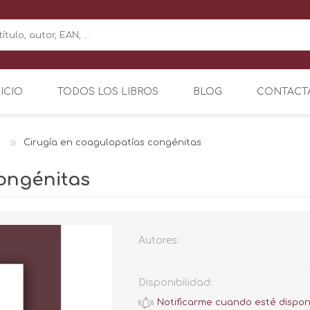
NICIO
TODOS LOS LIBROS
BLOG
CONTACT
Cirugía en coagulopatías congénitas
ongénitas
Autores:
Disponibilidad: