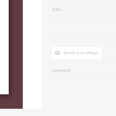
ISBN:
Compartir