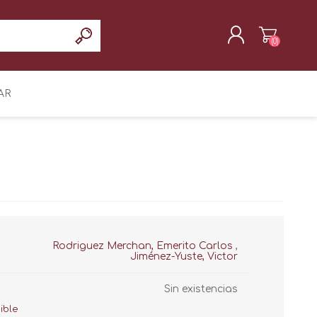
(0)
REGISTRAR
AR
INICIAR SESIÓN
Rodriguez Merchan, Emerito Carlos
,
Jiménez-Yuste, Victor
Sin existencias