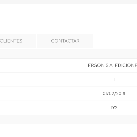
 CLIENTES
CONTACTAR
ERGON S.A. EDICION
1
01/02/2018
192