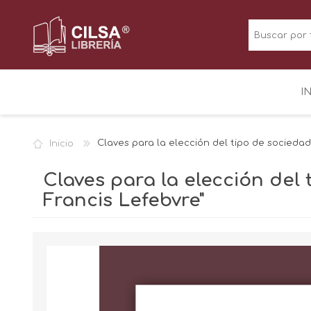
I
Inicio
Claves para la elección del tipo de sociedad
Claves para la elección del 
Francis Lefebvre"