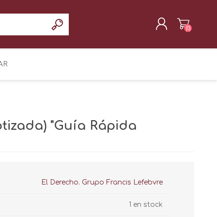
(0)
REGISTRAR
AR
INICIAR SESIÓN
otizada) "Guía Rápida
El Derecho. Grupo Francis Lefebvre
1 en stock