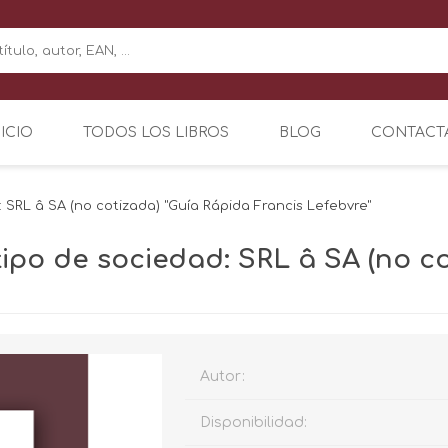
NICIO
TODOS LOS LIBROS
BLOG
CONTACT
: SRL â SA (no cotizada) "Guía Rápida Francis Lefebvre"
tipo de sociedad: SRL â SA (no c
Autor:
Disponibilidad: