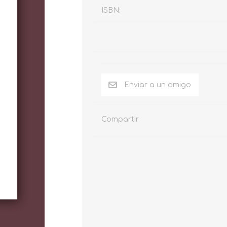
ISBN:
Compartir