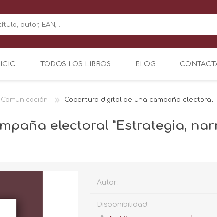
NICIO
TODOS LOS LIBROS
BLOG
CONTACT
, Comunicación
Cobertura digital de una campaña electoral "E
mpaña electoral "Estrategia, nar
Autor:
Disponibilidad: