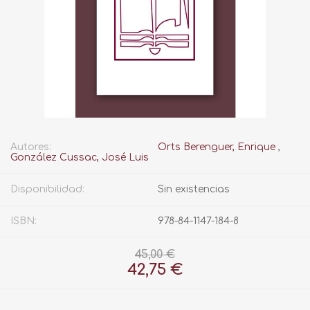
Autores:
Orts Berenguer, Enrique
,
González Cussac, José Luis
Disponibilidad:
Sin existencias
ISBN:
978-84-1147-184-8
45,00 €
42,75 €