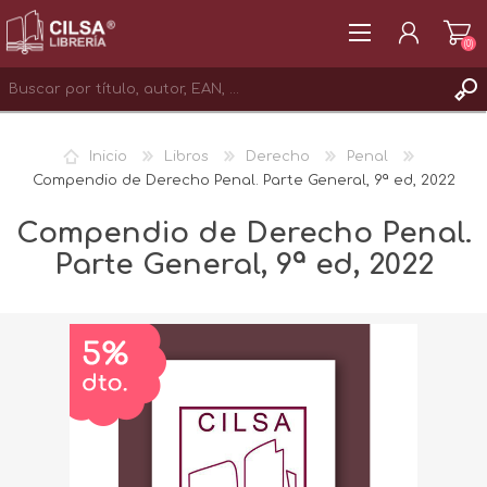
(0)
REGISTRAR
Inicio
Libros
Derecho
Penal
INICIAR SESIÓN
Compendio de Derecho Penal. Parte General, 9ª ed, 2022
Compendio de Derecho Penal.
Parte General, 9ª ed, 2022