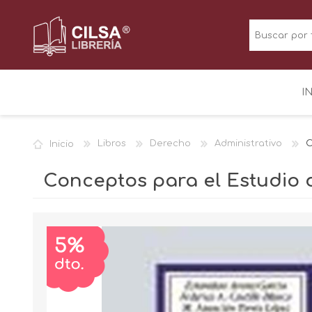
I
Inicio
Libros
Derecho
Administrativo
C
Conceptos para el Estudio d