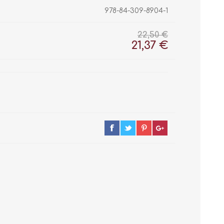
978-84-309-8904-1
22,50 €
21,37 €