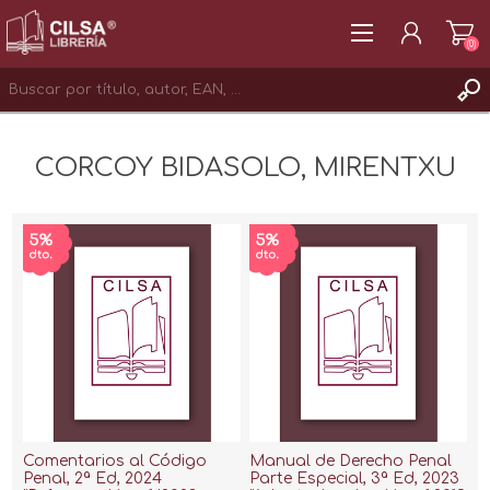
(0)
REGISTRAR
CORCOY BIDASOLO, MIRENTXU
INICIAR SESIÓN
Comentarios al Código
Manual de Derecho Penal
Penal, 2ª Ed, 2024
Parte Especial, 3ª Ed, 2023