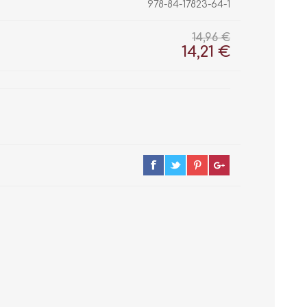
978-84-17823-64-1
14,96 €
14,21 €