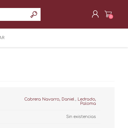
(0)
REGISTRAR
AR
INICIAR SESIÓN
Cabrera Navarro, Daniel
,
Ledrado,
Paloma
Sin existencias