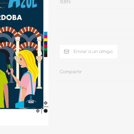
ISBN:
Compartir