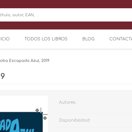
NICIO
TODOS LOS LIBROS
BLOG
CONTACT
oba Escapada Azul, 2019
19
Autores:
Disponibilidad: