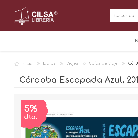
I
Inicio
Libros
Viajes
Guías de viaje
Córd
Córdoba Escapada Azul, 20