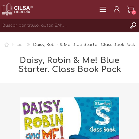
(0)
REGISTRAR
Inicio
Daisy, Robin & Me! Blue Starter. Class Book Pack
INICIAR SESIÓN
Daisy, Robin & Me! Blue
Starter. Class Book Pack