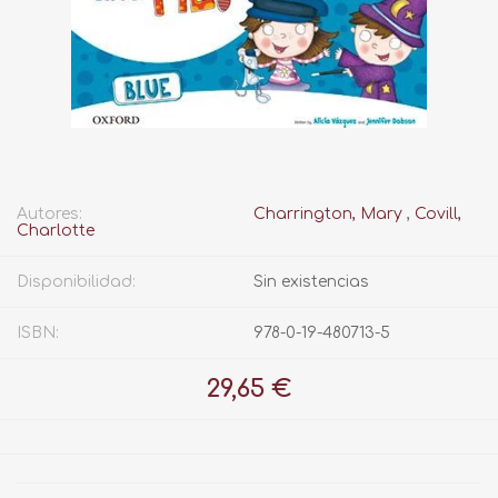
Autores:
Charrington, Mary
,
Covill,
Charlotte
Disponibilidad:
Sin existencias
ISBN:
978-0-19-480713-5
29,65 €