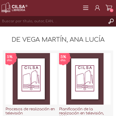
(0)
REGISTRAR
DE VEGA MARTÍN, ANA LUCÍA
INICIAR SESIÓN
Procesos de realización en
Planificación de la
televisión
realización en televisión,