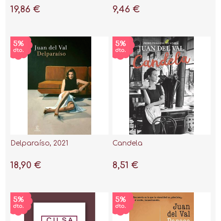
19,86 €
9,46 €
Delparaíso, 2021
Candela
18,90 €
8,51 €