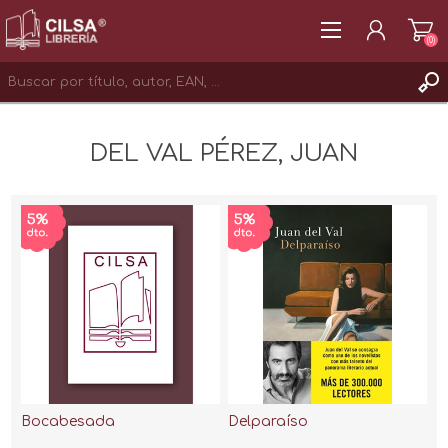
(0)
REGISTRAR
DEL VAL PÉREZ, JUAN
INICIAR SESIÓN
Bocabesada
Delparaíso