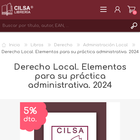
(0)
REGISTRAR
Inicio
Libros
Derecho
Administración Local
INICIAR SESIÓN
Derecho Local. Elementos para su práctica administrativa. 2024
Derecho Local. Elementos
para su práctica
administrativa. 2024