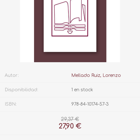
Autor:
Mellado Ruiz, Lorenzo
Disponibilidad:
1 en stock
ISBN:
978-84-10174-57-3
29,37 €
27,90 €