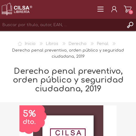
(0)
REGISTRAR
Inicio
Libros
Derecho
Penal
INICIAR SESIÓN
Derecho penal preventivo, orden público y seguridad
ciudadana, 2019
Derecho penal preventivo,
orden público y seguridad
ciudadana, 2019