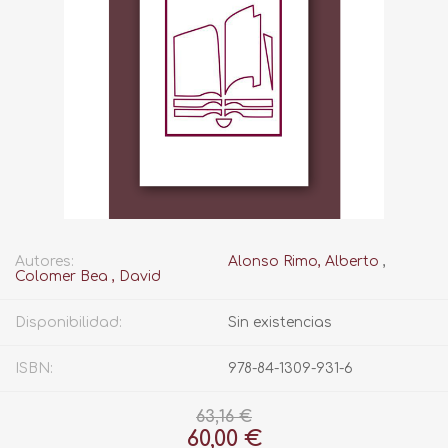
Autores:
Alonso Rimo, Alberto
,
Colomer Bea , David
Disponibilidad:
Sin existencias
ISBN:
978-84-1309-931-6
63,16 €
60,00 €