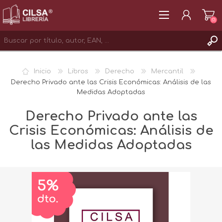
(0)
REGISTRAR
Inicio
Libros
Derecho
Mercantil
INICIAR SESIÓN
Derecho Privado ante las Crisis Económicas: Análisis de las
Medidas Adoptadas
Derecho Privado ante las
Crisis Económicas: Análisis de
las Medidas Adoptadas