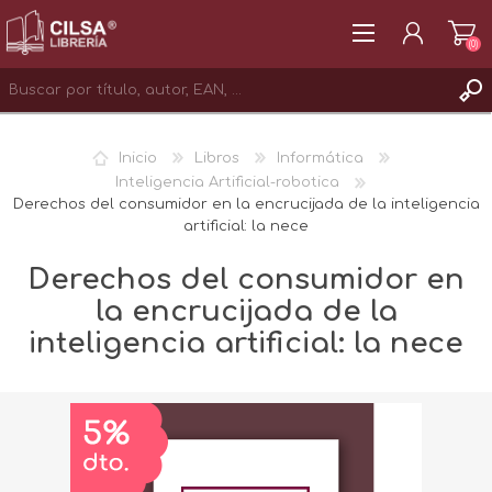
(0)
REGISTRAR
Inicio
Libros
Informática
INICIAR SESIÓN
Inteligencia Artificial-robotica
Derechos del consumidor en la encrucijada de la inteligencia
artificial: la nece
Derechos del consumidor en
la encrucijada de la
inteligencia artificial: la nece