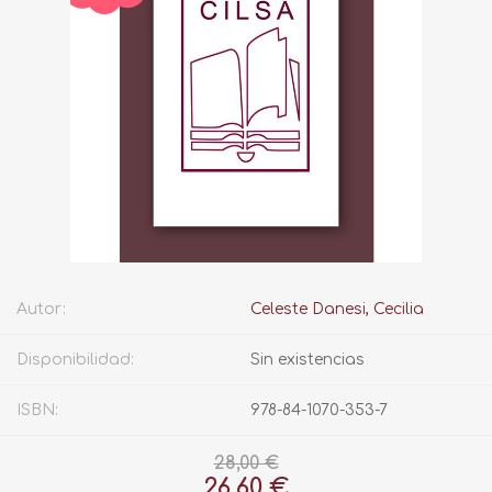
Autor:
Celeste Danesi, Cecilia
Disponibilidad:
Sin existencias
ISBN:
978-84-1070-353-7
28,00 €
26,60 €