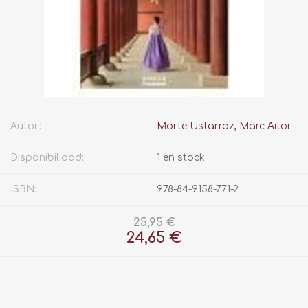
Autor:
Morte Ustarroz, Marc Aitor
Disponibilidad:
1 en stock
ISBN:
978-84-9158-771-2
25,95 €
24,65 €