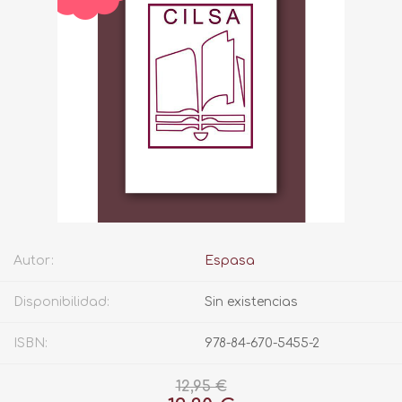
Autor:
Espasa
Disponibilidad:
Sin existencias
ISBN:
978-84-670-5455-2
12,95 €