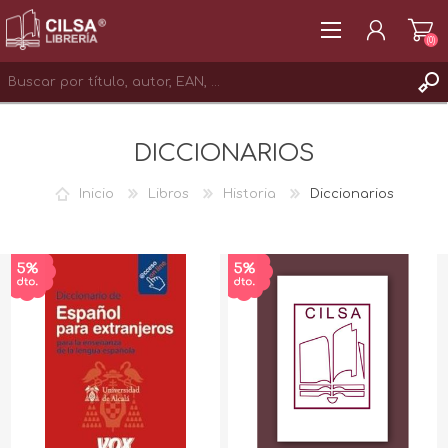
(0)
REGISTRAR
DICCIONARIOS
INICIAR SESIÓN
Inicio
Libros
Historia
Diccionarios