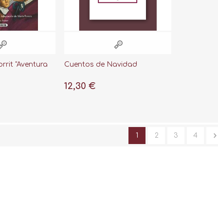
rit "Aventura
Cuentos de Navidad
12,30 €
1
2
3
4