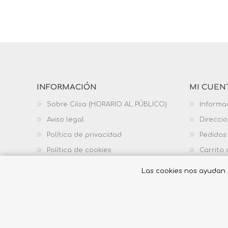
INFORMACIÓN
MI CUEN
Sobre Cilsa (HORARIO AL PÚBLICO)
Informa
Aviso legal
Direcci
Política de privacidad
Pedidos
Política de cookies
Carrito
Política de calidad
Las cookies nos ayudan a 