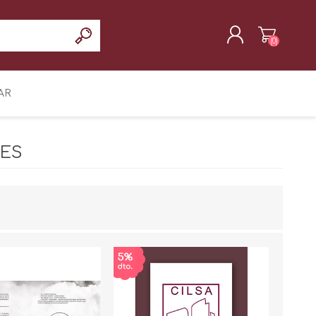
(0)
REGISTRAR
AR
INICIAR SESIÓN
LES