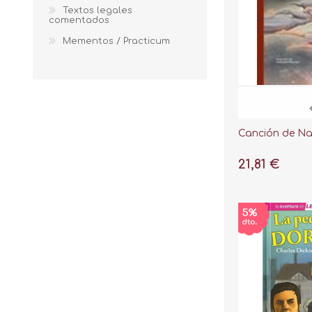
Textos legales
comentados
Mementos / Practicum
Canción de N
21,81 €