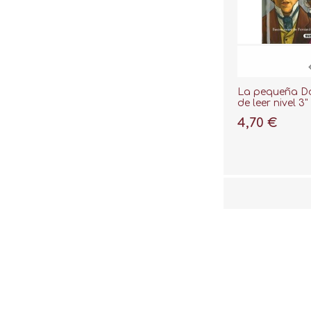
La pequeña Dor
de leer nivel 3"
4,70 €