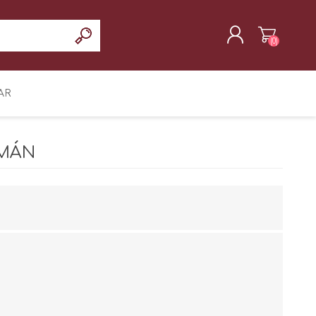
(0)
REGISTRAR
AR
INICIAR SESIÓN
RMÁN