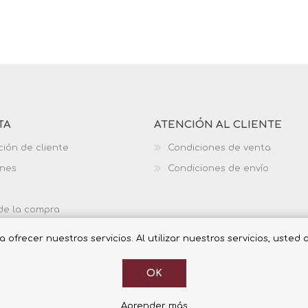
TA
ATENCIÓN AL CLIENTE
ción de cliente
Condiciones de venta
ones
Condiciones de envío
 de la compra
ofrecer nuestros servicios. Al utilizar nuestros servicios, usted
OK
Aprender más