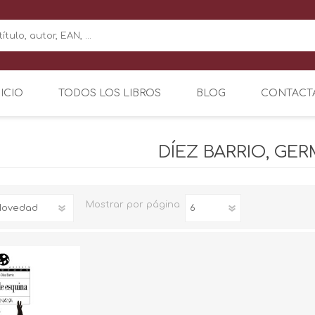
NICIO
TODOS LOS LIBROS
BLOG
CONTACT
DÍEZ BARRIO, GE
Mostrar
por página