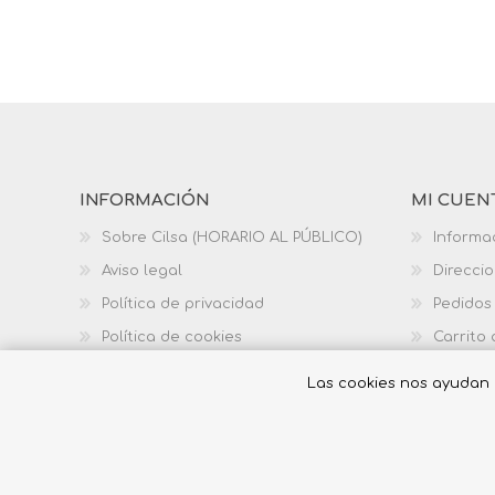
INFORMACIÓN
MI CUEN
Sobre Cilsa (HORARIO AL PÚBLICO)
Informa
Aviso legal
Direcci
Política de privacidad
Pedidos
Política de cookies
Carrito
Política de calidad
Las cookies nos ayudan a 