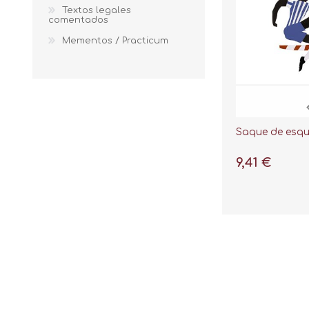
Textos legales
comentados
Mementos / Practicum
Saque de esqu
9,41 €