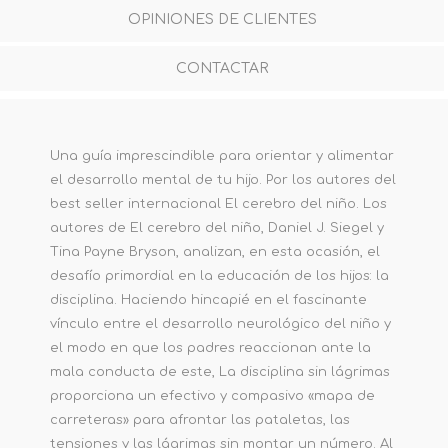
OPINIONES DE CLIENTES
CONTACTAR
Una guía imprescindible para orientar y alimentar
el desarrollo mental de tu hijo. Por los autores del
best seller internacional El cerebro del niño. Los
autores de El cerebro del niño, Daniel J. Siegel y
Tina Payne Bryson, analizan, en esta ocasión, el
desafío primordial en la educación de los hijos: la
disciplina. Haciendo hincapié en el fascinante
vínculo entre el desarrollo neurológico del niño y
el modo en que los padres reaccionan ante la
mala conducta de este, La disciplina sin lágrimas
proporciona un efectivo y compasivo «mapa de
carreteras» para afrontar las pataletas, las
tensiones y las lágrimas sin montar un número. Al