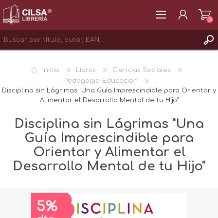
(0)
REGISTRAR
Inicio
Libros
Ciencias Sociales
INICIAR SESIÓN
Pedagogia-Educacion
Disciplina sin Lágrimas "Una Guía Imprescindible para Orientar y
Alimentar el Desarrollo Mental de tu Hijo"
Disciplina sin Lágrimas "Una
Guía Imprescindible para
Orientar y Alimentar el
Desarrollo Mental de tu Hijo"