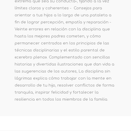
extrema que sea su conducta–, fijando a la vez
límites claros y coherentes - Consejos para
orientar a tus hijos a lo largo de una pataleta a
fin de lograr percepción, empatía y reparación -
Veinte errores en relación con la disciplina que
hasta los mejores padres cometen, y cómo
permanecer centrados en los principios de las
técnicas disciplinarias y el estilo parental de
«cerebro pleno». Complementado con sencillas
historias y divertidas ilustraciones que dan vida a
las sugerencias de los autores, La disciplina sin
lágrimas explica cómo trabajar con la mente en
desarrollo de tu hijo, resolver conflictos de forma
tranquila, inspirar felicidad y fortalecer la
resiliencia en todos los miembros de la familia.