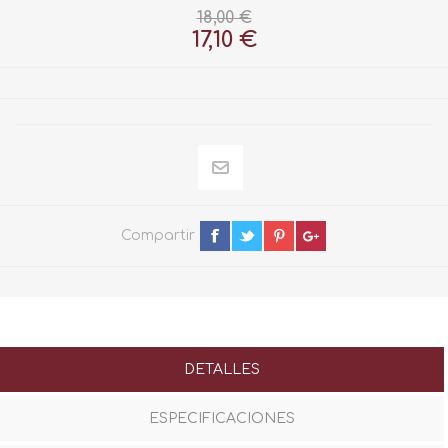
18,00 €
17,10 €
Compartir
DETALLES
ESPECIFICACIONES