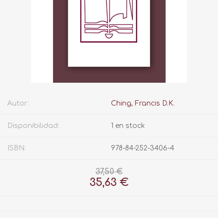
Autor:
Ching, Francis D.K.
Disponibilidad:
1 en stock
ISBN:
978-84-252-3406-4
37,50 €
35,63 €