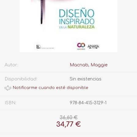
Autor:
Macnab, Maggie
Disponibilidad:
Sin existencias
ISBN:
978-84-415-3129-1
36,60 €
34,77 €