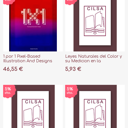
1 por 1 Pixel-Based
Leyes Naturales del Color y
Illustration And Designs
su Medicion en la
Terminologia del Metodo
46,55 €
5,93 €
Santana