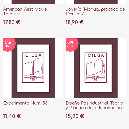
American West Movie
Joyería "Manual práctico de
Theaters
técnicas"
17,80 €
18,90 €
Experimenta Num. 56
Diseño Posindustrial. Teoría
y Práctica de la Innovación
11,40 €
15,20 €