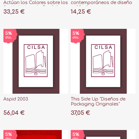
Actúan los Colores sobre los
contemporáneos de diseño
Sentimientos y la Razón"
gráfico"
33,25 €
14,25 €
Aspid 2003
This Side Up "Diseños de
Packaging Originales"
56,04 €
37,05 €