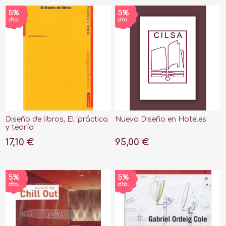
Diseño de libros, El "práctica
Nuevo Diseño en Hoteles
y teoría"
17,10 €
95,00 €