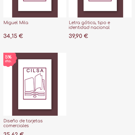
Miguel Mila
Letra gótica, tipo e
identidad nacional
34,15 €
39,90 €
Diseño de tarjetas
comerciales
35,62 €