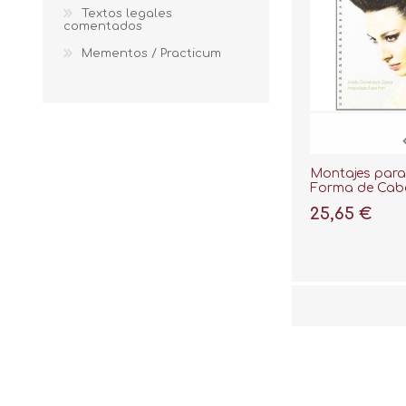
Textos legales
comentados
Mementos / Practicum
Montajes par
Forma de Cabel
Peinado
25,65 €