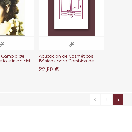
a Cambio de
Aplicación de Cosméticos
lo e Inicio del
Básicos para Cambios de
Color en el Cabello
22,80 €
1
2