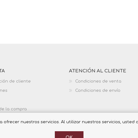
TA
ATENCIÓN AL CLIENTE
ción de cliente
Condiciones de venta
ones
Condiciones de envío
 de la compra
ofrecer nuestros servicios. Al utilizar nuestros servicios, usted
OK