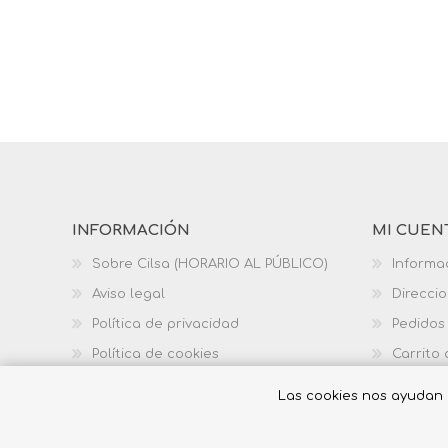
INFORMACIÓN
MI CUEN
Sobre Cilsa (HORARIO AL PÚBLICO)
Informa
Aviso legal
Direcci
Política de privacidad
Pedidos
Política de cookies
Carrito
Política de calidad
Las cookies nos ayudan a 