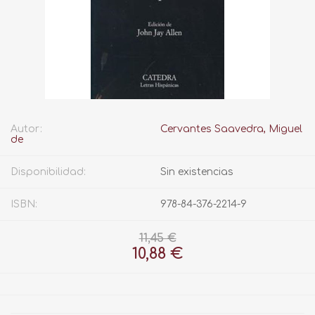
Autor:
Cervantes Saavedra, Miguel
de
Disponibilidad:
Sin existencias
ISBN:
978-84-376-2214-9
11,45 €
10,88 €