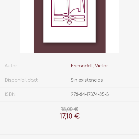
Autor:
Escandell, Victor
Disponibilidad:
Sin existencias
ISBN:
978-84-17374-85-3
18,00 €
17,10 €