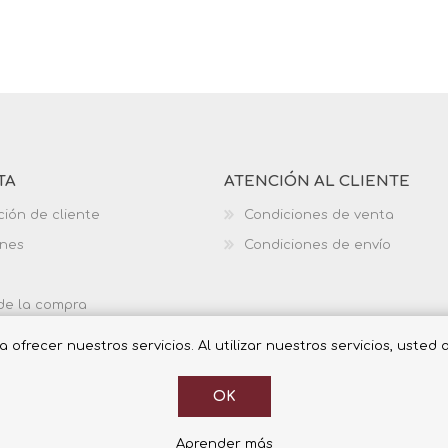
TA
ATENCIÓN AL CLIENTE
ción de cliente
Condiciones de venta
ones
Condiciones de envío
 de la compra
ofrecer nuestros servicios. Al utilizar nuestros servicios, usted
OK
Aprender más