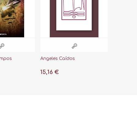
iempos
Ángeles Caídos
15,16 €