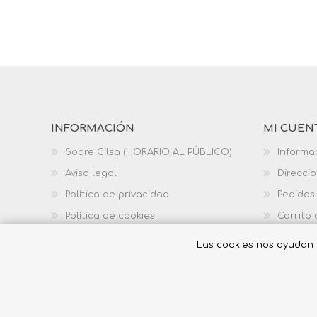
INFORMACIÓN
MI CUEN
Sobre Cilsa (HORARIO AL PÚBLICO)
Informa
Aviso legal
Direcci
Política de privacidad
Pedidos
Política de cookies
Carrito
Política de calidad
Las cookies nos ayudan a 