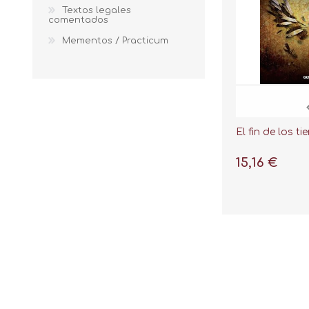
Textos legales
comentados
Mementos / Practicum
El fin de los t
15,16 €