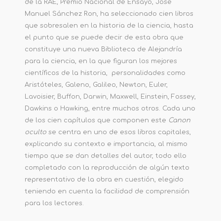
de la RAE, Premio Nacional de Ensayo, José
Manuel Sánchez Ron, ha seleccionado cien libros
que sobresalen en la historia de la ciencia, hasta
el punto que se puede decir de esta obra que
constituye una nueva Biblioteca de Alejandría
para la ciencia, en la que figuran los mejores
científicos de la historia, personalidades como
Aristóteles, Galeno, Galileo, Newton, Euler,
Lavoisier, Buffon, Darwin, Maxwell, Einstein, Fossey,
Dawkins o Hawking, entre muchos otros. Cada uno
de los cien capítulos que componen este
Canon
oculto
se centra en uno de esos libros capitales,
explicando su contexto e importancia, al mismo
tiempo que se dan detalles del autor, todo ello
completado con la reproducción de algún texto
representativo de la obra en cuestión, elegido
teniendo en cuenta la facilidad de comprensión
para los lectores.