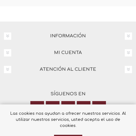
INFORMACIÓN
MI CUENTA
ATENCIÓN AL CLIENTE
SÍGUENOS EN
Las cookies nos ayudan a ofrecer nuestros servicios. Al
utilizar nuestros servicios, usted acepta el uso de
Calle Italia 6, 03003 Alicante
cookies.
+34 965 12 23 55