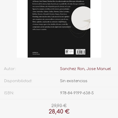
Autor:
Sanchez Ron, Jose Manuel
Disponibilidad:
Sin existencias
ISBN:
978-84-9199-638-5
29,90 €
28,40 €