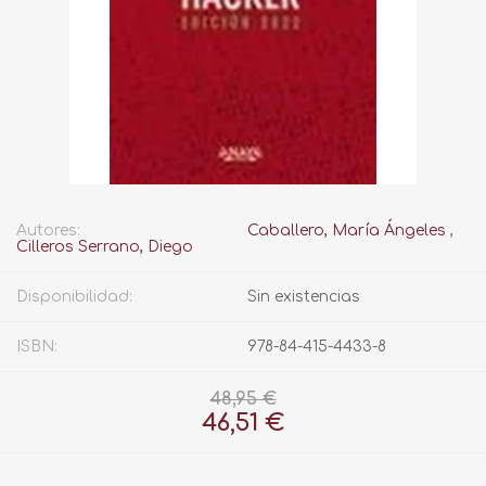
Autores:
Caballero, María Ángeles
,
Cilleros Serrano, Diego
Disponibilidad:
Sin existencias
ISBN:
978-84-415-4433-8
48,95 €
46,51 €