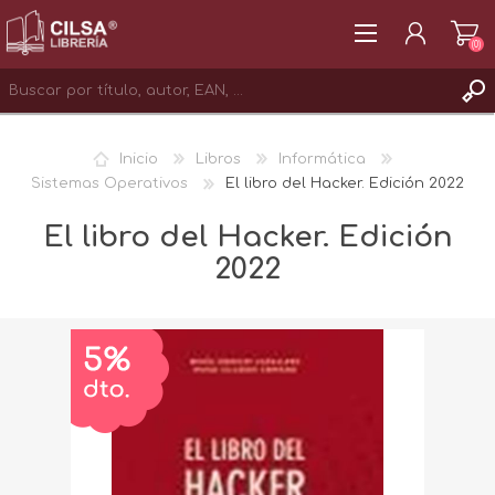
(0)
REGISTRAR
Inicio
Libros
Informática
INICIAR SESIÓN
Sistemas Operativos
El libro del Hacker. Edición 2022
El libro del Hacker. Edición
2022