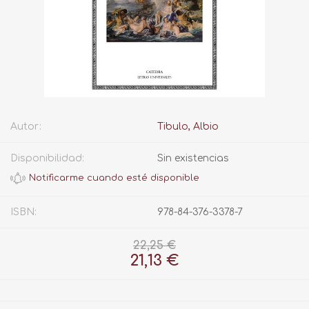
Autor:
Tibulo, Albio
Disponibilidad:
Sin existencias
ISBN:
978-84-376-3378-7
22,25 €
21,13 €