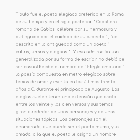
Tibulo fue el poeta elegíaco preferido en la Roma
de su tiempo y en el siglo posterior. " Caballero
romano de Gabios, célebre por su hermosura y
distinguido por el cuidado de su aspecto " , fue
descrito en la antigüedad como un poeta "
cultus, tersus y elegans " . Y esa admiración tan
generalizada por su forma de escribir no debió de
ser casual.Recibe el nombre de " Elegía amatoria "
la poesía compuesta en metro elegíaco sobre
temas de amor y escrita en los últimos treinta
años a.C. durante el principado de Augusto. Las
elegías suelen tener una extensión que oscila
entre los veinte y los cien versos y sus temas
giran alrededor de unos personajes y de unas
situaciones tópicas. Los personajes son el
enamorado, que puede ser el poeta mismo, y la
amada, a la que el poeta le asigna un nombre