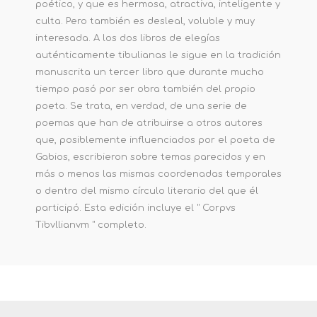
poético, y que es hermosa, atractiva, inteligente y
culta. Pero también es desleal, voluble y muy
interesada. A los dos libros de elegías
auténticamente tibulianas le sigue en la tradición
manuscrita un tercer libro que durante mucho
tiempo pasó por ser obra también del propio
poeta. Se trata, en verdad, de una serie de
poemas que han de atribuirse a otros autores
que, posiblemente influenciados por el poeta de
Gabios, escribieron sobre temas parecidos y en
más o menos las mismas coordenadas temporales
o dentro del mismo círculo literario del que él
participó. Esta edición incluye el " Corpvs
Tibvllianvm " completo.