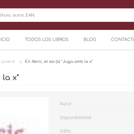
NICIO
TODOS LOS LIBROS
BLOG
CONTACT
y juvenil
En Xeric, el xai (x) "Juga amb la x"
 la x"
Autor:
Disponibilidad:
ISBN: