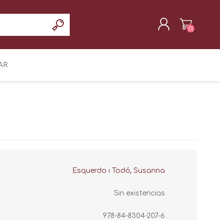
(0)
REGISTRAR
AR
INICIAR SESIÓN
Esquerdo i Todó, Susanna
Sin existencias
978-84-8304-207-6