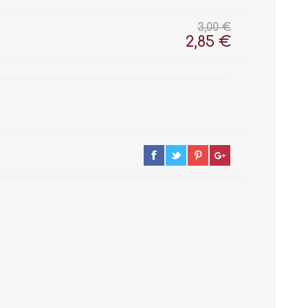
3,00 €
2,85 €